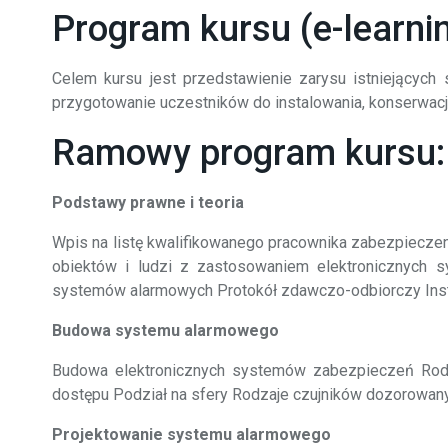
Program kursu (e-learni
Celem kursu jest przedstawienie zarysu istniejący
przygotowanie uczestników do instalowania, konserwacj
Ramowy program kursu:
Podstawy prawne i teoria
Wpis na listę kwalifikowanego pracownika zabezpiec
obiektów i ludzi z zastosowaniem elektronicznych 
systemów alarmowych Protokół zdawczo-odbiorczy Inst
Budowa systemu alarmowego
Budowa elektronicznych systemów zabezpieczeń Rodzaj
dostępu Podział na sfery Rodzaje czujników dozorowany
Projektowanie systemu alarmowego