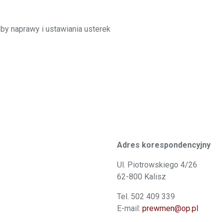
by naprawy i ustawiania usterek
Adres korespondencyjny
Ul. Piotrowskiego 4/26
62-800 Kalisz
Tel. 502 409 339
E-mail:
prewmen@op.pl