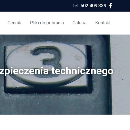
tel:
502 409 339
Cennik
Pliki do pobrania
Galeria
Kontakt
zpieczenia technicznego