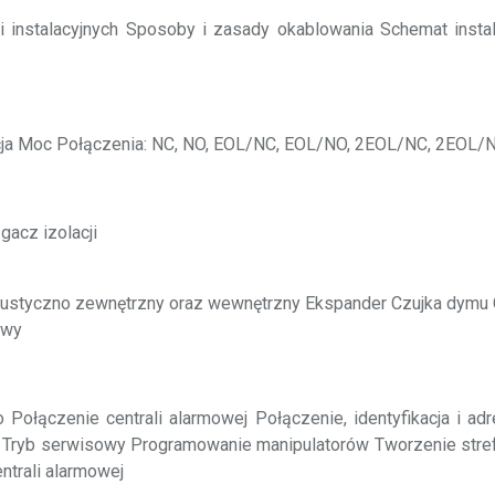
 instalacyjnych Sposoby i zasady okablowania Schemat inst
ancja Moc Połączenia: NC, NO, EOL/NC, EOL/NO, 2EOL/NC, 2EOL/
gacz izolacji
akustyczno zewnętrzny oraz wewnętrzny Ekspander Czujka dymu
owy
o Połączenie centrali alarmowej Połączenie, identyfikacja i 
yb serwisowy Programowanie manipulatorów Tworzenie stref 
ntrali alarmowej