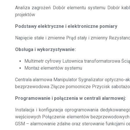
Analiza zagrożeń Dobór elementu systemu Dobór kabli
projektów
Podstawy elektryczne i elektroniczne pomiary
Napięcie stałe i zmienne Prąd stały i zmienny Rezyst
Obsługa i wykorzystywanie:
Multimetr cyfrowy Lutownica transformatorowa Ścią
Montaż elementów systemu
Centrala alarmowa Manipulator Sygnalizator optyczno-
bezprzewodowa Złącze pomocnicze Przycisk sabotaż
Programowanie i połączenia w centrali alarmowej:
Instalacja i konfiguracja oprogramowania dedykowaneg
wejściowych Połączenie elementów bezprzewodowych Tr
GSM – alarmowanie zdalne oraz sterowanie funkcjami ce