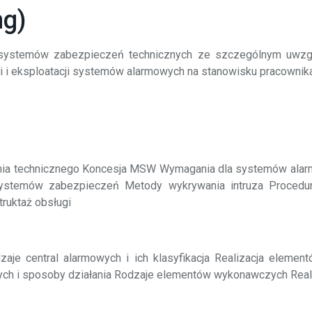
ng)
ch systemów zabezpieczeń technicznych ze szczególnym uwzg
i i eksploatacji systemów alarmowych na stanowisku pracownik
zenia technicznego Koncesja MSW Wymagania dla systemów ala
systemów zabezpieczeń Metody wykrywania intruza Procedur
ruktaż obsługi
e central alarmowych i ich klasyfikacja Realizacja elementó
ch i sposoby działania Rodzaje elementów wykonawczych Reali