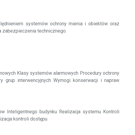
lędnieniem systemów ochrony mienia i obiektów oraz
a zabezpieczenia technicznego.
rmowych Klasy systemów alarmowych Procedury ochrony
y grup interwencyjnych Wymogi konserwacji i napraw
w Inteligentnego budynku Realizacja systemu Kontroli
zacja kontroli dostępu