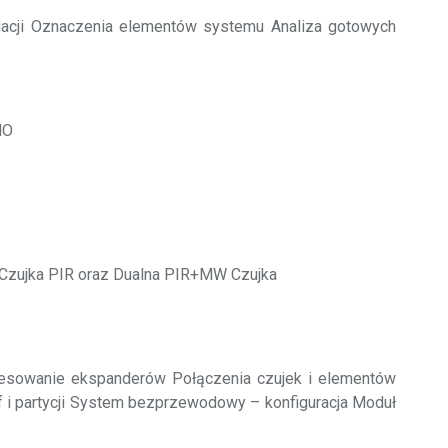
alacji Oznaczenia elementów systemu Analiza gotowych
NO
 Czujka PIR oraz Dualna PIR+MW Czujka
adresowanie ekspanderów Połączenia czujek i elementów
i partycji System bezprzewodowy – konfiguracja Moduł